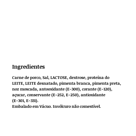
Ingredientes
Carne de porco, Sal, LACTOSE, dextrose, proteína do
LEITE, LEITE desnatado, pimenta branca, pimenta preta,
noz moscada, antooxidante (E-300), corante (E-120),
açucar, conservante (E-252, E-250), antioxidante
(E-301, E-331).
Embalado em Vácuo. Invólcuro não comestível.